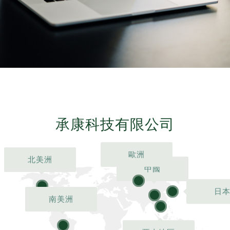
承康科技有限公司
歐洲
北美洲
中國
3
5
日
4
2
南美洲
1
6